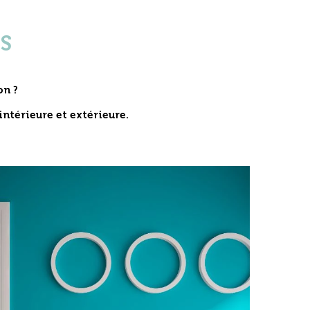
S
on ?
intérieure et extérieure
.