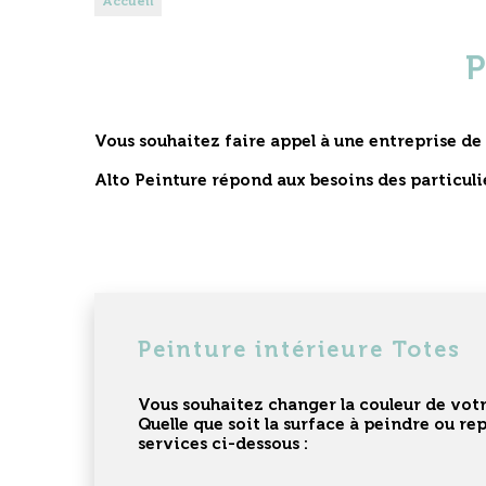
Accueil
Vous souhaitez faire appel à une
entreprise de
Alto Peinture répond aux besoins des particuli
Peinture intérieure Totes
Vous souhaitez changer la couleur de vo
Quelle que soit la surface à peindre ou re
services ci-dessous :