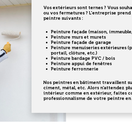
Vos extérieurs sont ternes ? Vous souh
ou vos fermetures ? L'entreprise prend
peintre
suivants :
Peinture façade (maison, immeuble,
Peinture murs et murets
Peinture façade de garage
Peinture menuiseries extérieures (porte, fenêtre, porte de garage, volet
portail, clôture, etc.)
Peinture bardage PVC / bois
Peinture appui de fenêtres
Peinture ferronnerie
Nos
peintres en bâtiment
travaillent su
ciment, métal, etc. Alors n'attendez pl
intérieur comme en extérieur, faites c
professionnalisme de votre peintre en