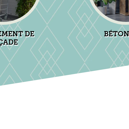
EMENT DE
BÉTON
ÇADE