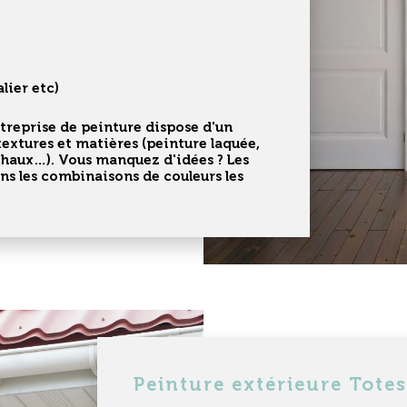
alier etc)
treprise de peinture
dispose d'un
textures et matières (peinture laquée,
 chaux…). Vous manquez d'idées ? Les
s les combinaisons de couleurs les
Peinture extérieure Totes