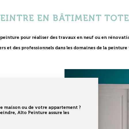
PEINTRE EN BÂTIMENT TOTE
 peinture
pour réaliser des travaux en neuf ou en rénovati
ers et des professionnels dans les domaines de la
peinture 
tre maison ou de votre appartement ?
peindre, Alto Peinture assure les