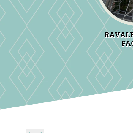
RAVAL
FA