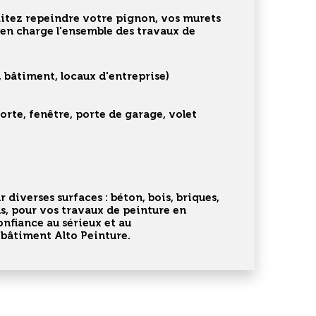
aitez repeindre votre pignon, vos murets
 en charge l'ensemble des
travaux de
 bâtiment, locaux d'entreprise)
r diverses surfaces : béton, bois, briques,
us, pour vos travaux de peinture en
onfiance au sérieux et au
 bâtiment Alto Peinture.