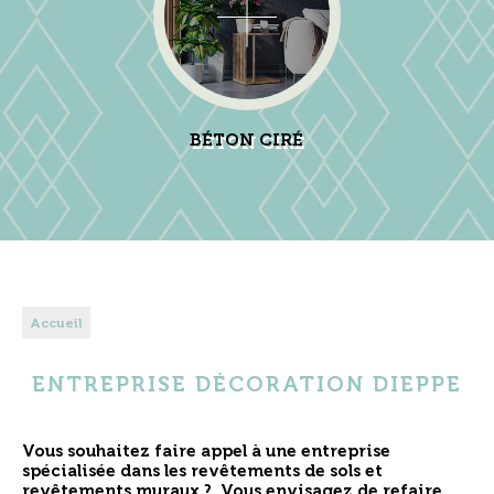
BÉTON CIRÉ
Accueil
ENTREPRISE DÉCORATION DIEPPE
Vous souhaitez faire appel à une entreprise
spécialisée dans les revêtements de sols et
revêtements muraux ?
Vous envisagez de
refaire