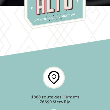
1868 route des Huniers
76690 Sierville