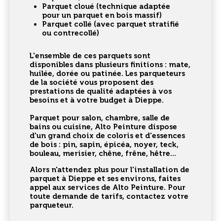
Parquet cloué
(technique adaptée
pour un parquet en bois massif)
Parquet collé
(avec parquet stratifié
ou contrecollé)
L'ensemble de ces parquets sont
disponibles dans plusieurs finitions : mate,
huilée, dorée ou patinée. Les parqueteurs
de la société vous proposent des
prestations de qualité adaptées à vos
besoins et à votre budget à Dieppe.
Parquet pour salon, chambre, salle de
bains ou cuisine,
Alto Peinture dispose
d'un grand choix de coloris et d'essences
de bois : pin, sapin, épicéa, noyer, teck,
bouleau, merisier, chêne, frêne, hêtre...
Alors n'attendez plus pour l'
installation de
parquet à Dieppe
et ses environs, faites
appel aux services de Alto Peinture. Pour
toute demande de tarifs, contactez votre
parqueteur.