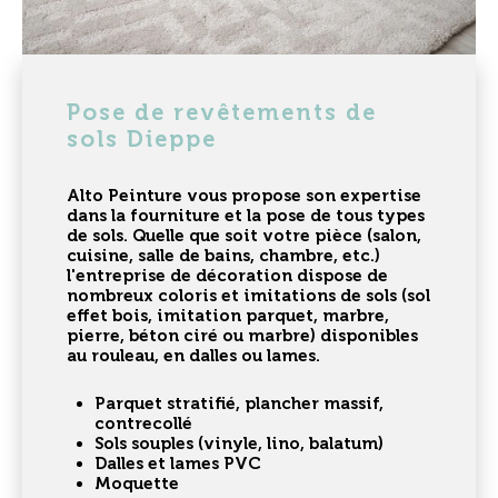
Pose de revêtements de
sols Dieppe
Alto Peinture vous propose son expertise
dans la fourniture et la
pose de tous types
de sols
. Quelle que soit votre pièce (salon,
cuisine, salle de bains, chambre, etc.)
l'entreprise de décoration dispose de
nombreux coloris et imitations de sols (
sol
effet bois, imitation parquet, marbre,
pierre, béton ciré ou marbre
) disponibles
au rouleau, en dalles ou lames.
Parquet stratifié, plancher massif,
contrecollé
Sols souples (vinyle, lino, balatum)
Dalles et lames PVC
Moquette