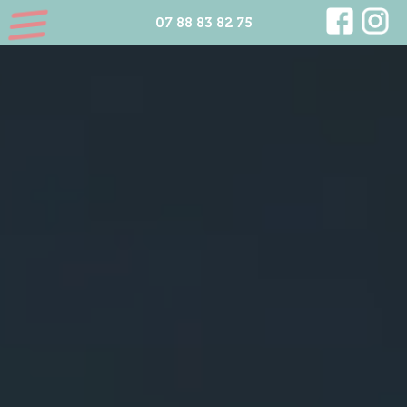
07 88 83 82 75