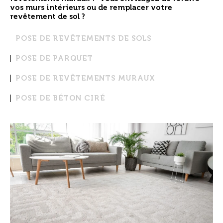
vos murs intérieurs
ou de
remplacer votre
revêtement de sol ?
POSE DE REVÊTEMENTS DE SOLS
POSE DE PARQUET
POSE DE REVÊTEMENTS MURAUX
POSE DE BÉTON CIRÉ