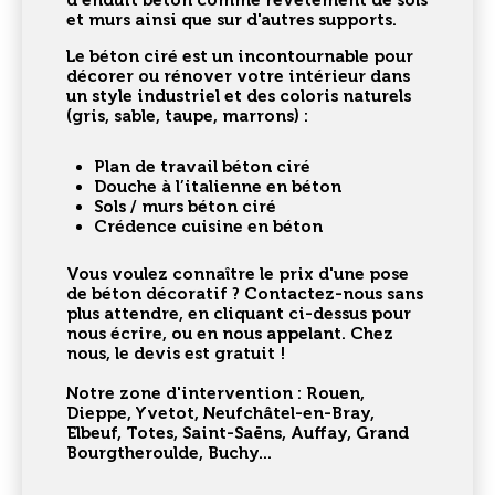
d'enduit béton comme
revêtement de sols
et murs
ainsi que sur d'autres supports.
Le béton ciré est un incontournable pour
décorer ou rénover votre intérieur dans
un style industriel et des coloris naturels
(gris, sable, taupe, marrons) :
Plan de travail béton ciré
Douche à l’italienne en béton
Sols / murs béton ciré
Crédence cuisine en béton
Vous voulez connaître le prix d'une
pose
de béton décoratif
? Contactez-nous sans
plus attendre, en cliquant ci-dessus pour
nous écrire, ou en nous appelant. Chez
nous, le devis est gratuit !
Notre zone d'intervention : Rouen,
Dieppe, Yvetot, Neufchâtel-en-Bray,
Elbeuf, Totes, Saint-Saëns, Auffay, Grand
Bourgtheroulde, Buchy...