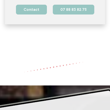
Contact
07 88 83 82 75